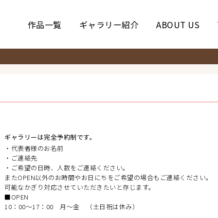
作品一覧
ギャラリー紹介
ABOUT US
ギャラリーは完全予約制です。
・代表者様のお名前
・ご連絡先
・ご希望の日時、人数をご連絡ください。
またOPEN以外のお時間やお日にちをご希望の場合もご連絡ください。
可能なかぎり対応させていただきたいと存じます。
■OPEN
10：00～17：00 月～金 （土日祝は休み）