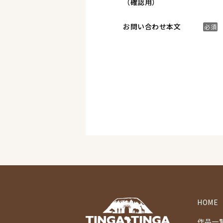
（確認用）
お問い合わせ本文
必須
HOME
作品一