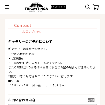
ONLINE SHOP
Contact
お問い合わせ
ギャラリーの
ご予約について
ギャラリーは完全予約制です。
・代表者様のお名前
・ご連絡先
・ご希望の日時、人数をご連絡ください。
またOPEN以外のお時間やお日にちをご希望の場合もご連絡くださ
い。
可能なかぎり対応させていただきたいと存じます。
■OPEN
10：00～17：00 月～金 （土日祝は休み）
お問い合わせ内容
必須