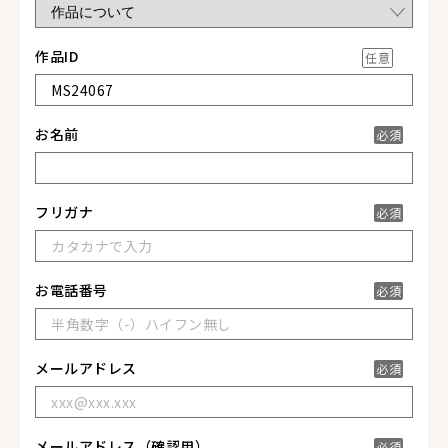
作品ID
任意
お名前
必須
フリガナ
必須
お電話番号
必須
メールアドレス
必須
メールアドレス
（確認用）
必須