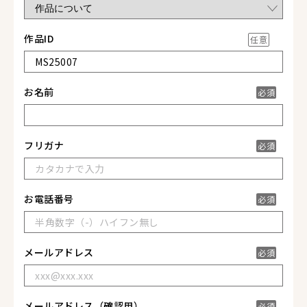
作品ID
任意
お名前
必須
フリガナ
必須
お電話番号
必須
メールアドレス
必須
メールアドレス
（確認用）
必須