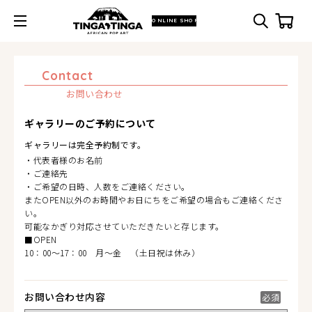
ONLINE SHOP
Contact
お問い合わせ
ギャラリーの
ご予約について
ギャラリーは完全予約制です。
・代表者様のお名前
・ご連絡先
・ご希望の日時、人数をご連絡ください。
またOPEN以外のお時間やお日にちをご希望の場合もご連絡くださ
い。
可能なかぎり対応させていただきたいと存じます。
■OPEN
10：00～17：00 月～金 （土日祝は休み）
お問い合わせ内容
必須