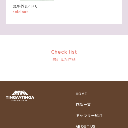
規格外S／ドサ
sold out
Check list
最近見た作品
HOME
作品一覧
ギャラリー紹介
ABOUT US