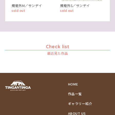
規格外M／サンデイ
規格外S／サンデイ
sold out
sold out
Check list
最近見た作品
HOME
作品一覧
ギャラリー紹介
ABOUT US