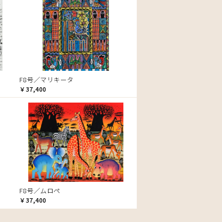
F8号／マリキータ
￥37,400
F8号／ムロペ
￥37,400