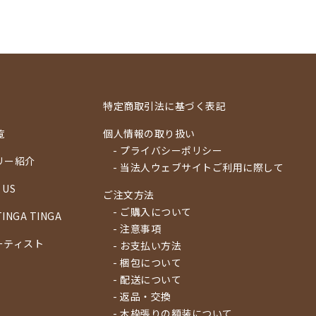
特定商取引法に基づく表記
覧
個人情報の取り扱い
- プライバシーポリシー
リー紹介
- 当法人ウェブサイトご利用に際して
 US
ご注文方法
- ご購入について
TINGA TINGA
- 注意事項
ーティスト
- お支払い方法
- 梱包について
- 配送について
- 返品・交換
- 木枠張りの額装について