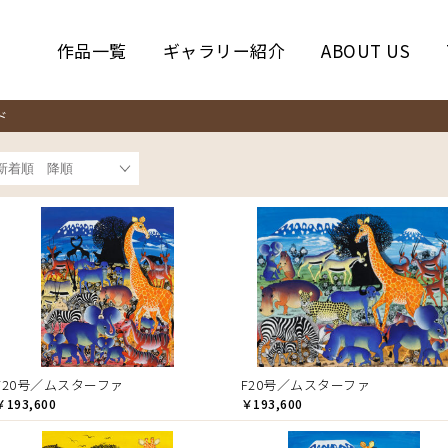
作品一覧
ギャラリー紹介
ABOUT US
ド
F20号／ムスターファ
F20号／ムスターファ
￥193,600
￥193,600