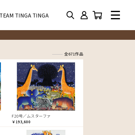
TEAM TINGA TINGA
全671作品
F20号／ムスターファ
￥193,600