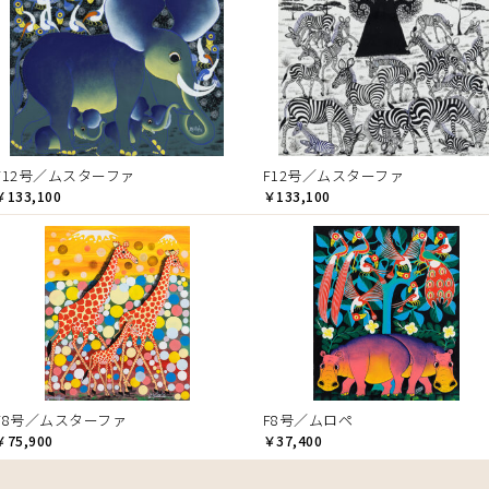
F12号／ムスターファ
F12号／ムスターファ
￥133,100
￥133,100
F8号／ムスターファ
F8号／ムロペ
￥75,900
￥37,400