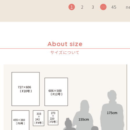
1
2
3
…
45
ne
About size
サイズについて