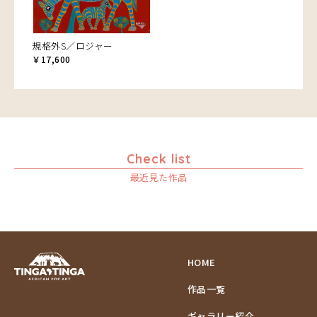
規格外S／ロジャー
￥17,600
Check list
最近見た作品
HOME
作品一覧
ギャラリー紹介