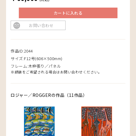
カートに入れる
お問い合わせ
作品ID:2044
サイズ:F12号(606×500mm)
フレーム:木枠張り／パネル
※額装をご希望される場合はお問い合わせください。
ロジャー／ROGGERの作品（11作品）