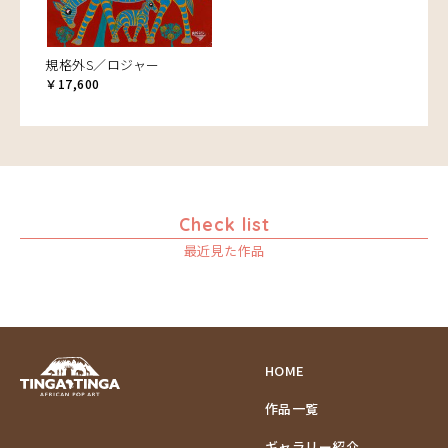
規格外S／ロジャー
￥17,600
Check list
最近見た作品
HOME
作品一覧
ギャラリー紹介