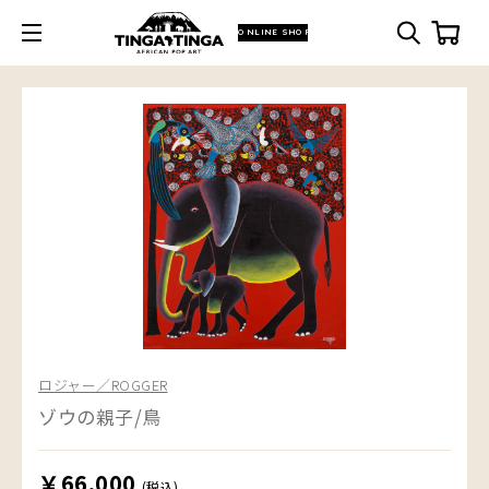
ONLINE SHOP
ロジャー／ROGGER
ゾウの親子/鳥
￥66,000
(税込)