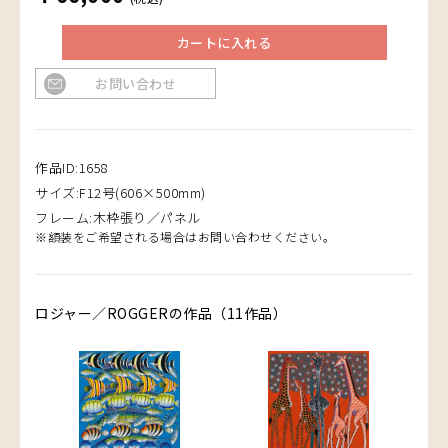
カートに入れる
お問い合わせ
作品ID:1658
サイズ:F12号(606×500mm)
フレーム:木枠張り／パネル
※額装をご希望される場合はお問い合わせください。
ロジャー／ROGGERの作品（11作品）