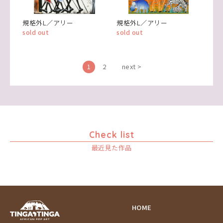
規格外L／アリー
規格外L／アリー
sold out
sold out
1
2
next >
Check list
最近見た作品
HOME