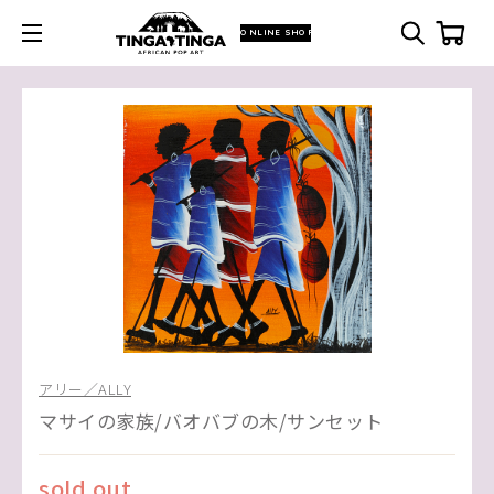
ONLINE SHOP
アリー／ALLY
マサイの家族/バオバブの木/サンセット
sold out