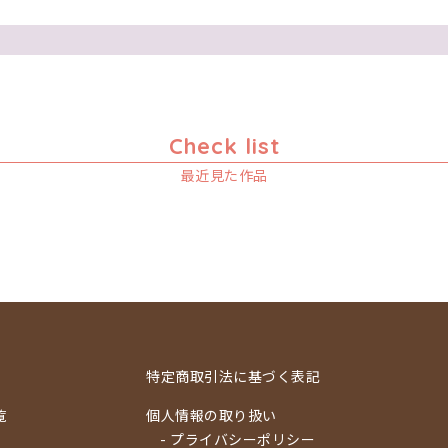
Check list
最近見た作品
特定商取引法に基づく表記
覧
個人情報の取り扱い
- プライバシーポリシー