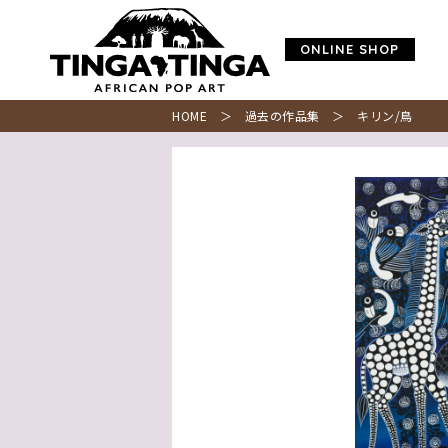
ONLINE SHOP
HOME
＞
過去の作品集
＞ キリン/鳥