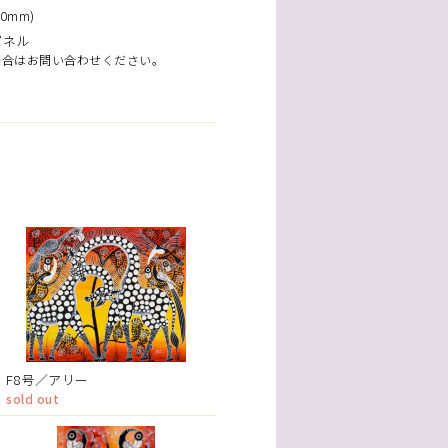
0mm)
パネル
場合はお問い合わせください。
F8号／アリー
sold out