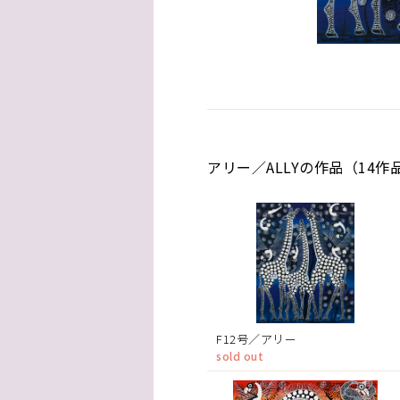
アリー／ALLYの作品（14作
F12号／アリー
sold out