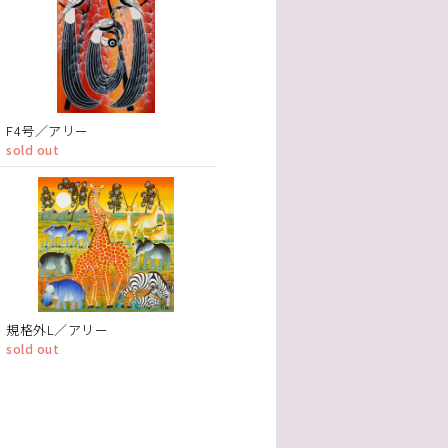
F4号／アリー
sold out
規格外L／アリー
sold out