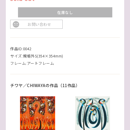
在庫なし
お問い合わせ
作品ID:0042
サイズ:規格外S(354×354mm)
フレーム:アートフレーム
チワヤ／CHIWAYAの作品（11作品）