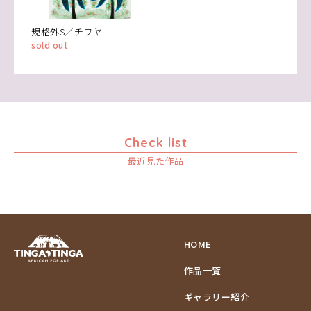
規格外S／チワヤ
sold out
Check list
最近見た作品
HOME
作品一覧
ギャラリー紹介