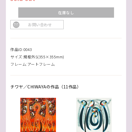
在庫なし
お問い合わせ
作品ID:0043
サイズ:規格外S(355×355mm)
フレーム:アートフレーム
チワヤ／CHIWAYAの作品（11作品）