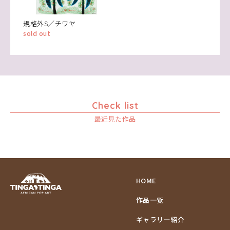
規格外S／チワヤ
sold out
Check list
最近見た作品
HOME
作品一覧
ギャラリー紹介