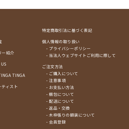
特定商取引法に基づく表記
覧
個人情報の取り扱い
- プライバシーポリシー
リー紹介
- 当法人ウェブサイトご利用に際して
 US
ご注文方法
- ご購入について
TINGA TINGA
- 注意事項
ーティスト
- お支払い方法
- 梱包について
- 配送について
- 返品・交換
- 木枠張りの額装について
- 会員登録