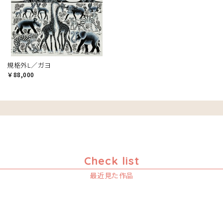
規格外L／ガヨ
￥88,000
Check list
最近見た作品