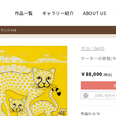
作品一覧
ギャラリー紹介
ABOUT US
マンジャロ
ガヨ／GAYO
チーターの家族/
￥88,000
(税込)
お問い合わせ
作品ID:0176