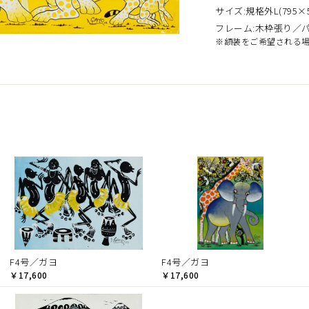
サイズ:規格外L(795×5
フレーム:木枠張り／
※額装をご希望される
）
F4号／ガヨ
F4号／ガヨ
￥17,600
￥17,600