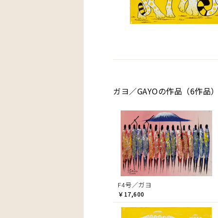
ガヨ／GAYOの作品（6作品
F4号／ガヨ
￥17,600