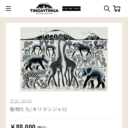
ONLINE SHOP
ガヨ／GAYO
動物たち/キリマンジャロ
￥88,000
(税込)