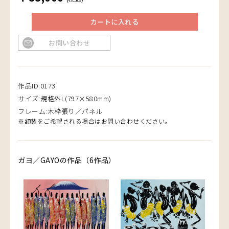
カートに入れる
お問い合わせ
作品ID:0173
サイズ:規格外L(797×580mm)
フレーム:木枠張り／パネル
※額装をご希望される場合はお問い合わせください。
ガヨ／GAYOの作品（6作品）