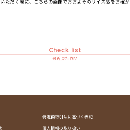
びいただく際に、こちらの画像でおおよそのサイズ感をお確か
Check list
最近見た作品
特定商取引法に基づく表記
覧
個人情報の取り扱い