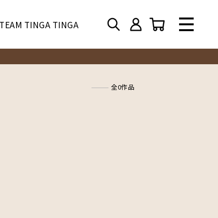
TEAM TINGA TINGA
全0作品