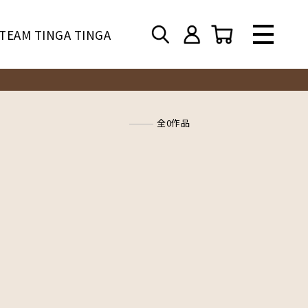
TEAM TINGA TINGA
全0作品