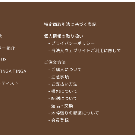
特定商取引法に基づく表記
覧
個人情報の取り扱い
- プライバシーポリシー
リー紹介
- 当法人ウェブサイトご利用に際して
 US
ご注文方法
- ご購入について
TINGA TINGA
- 注意事項
ーティスト
- お支払い方法
- 梱包について
- 配送について
- 返品・交換
- 木枠張りの額装について
- 会員登録