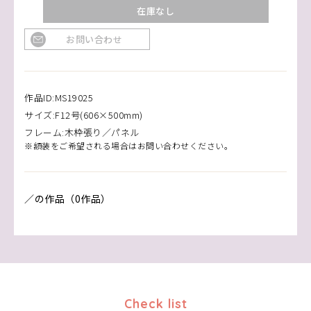
在庫なし
お問い合わせ
作品ID:MS19025
サイズ:F12号(606×500mm)
フレーム:木枠張り／パネル
※額装をご希望される場合はお問い合わせください。
／の作品（0作品）
Check list