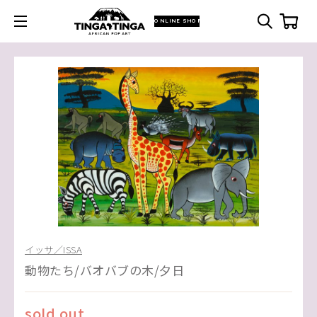
ONLINE SHOP
イッサ／ISSA
動物たち/バオバブの木/夕日
sold out