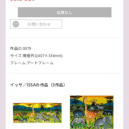
在庫なし
お問い合わせ
作品ID:0079
サイズ:規格外S(407×334mm)
フレーム:アートフレーム
イッサ／ISSAの作品（3作品）