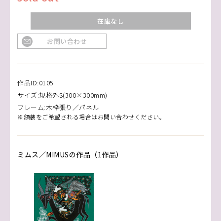
在庫なし
お問い合わせ
作品ID:0105
サイズ:規格外S(300×300mm)
フレーム:木枠張り／パネル
※額装をご希望される場合はお問い合わせください。
ミムス／MIMUSの作品（1作品）