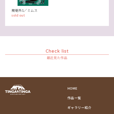
規格外S／ミムス
sold out
Check list
最近見た作品
HOME
作品一覧
ギャラリー紹介