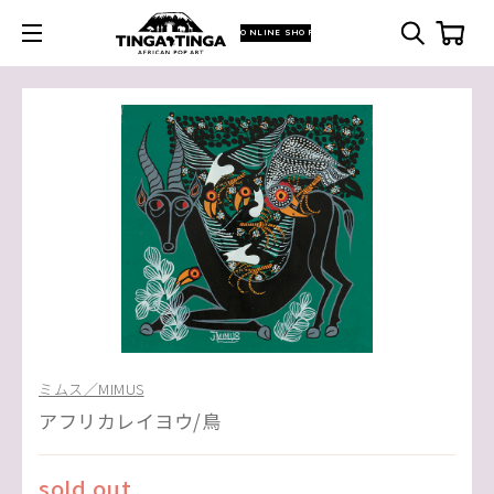
ONLINE SHOP
ミムス／MIMUS
アフリカレイヨウ/鳥
sold out