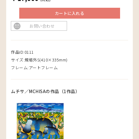
カートに入れる
お問い合わせ
作品ID:0111
サイズ:規格外S(410×335mm)
フレーム:アートフレーム
ムチサ／MCHISAの作品（1作品）