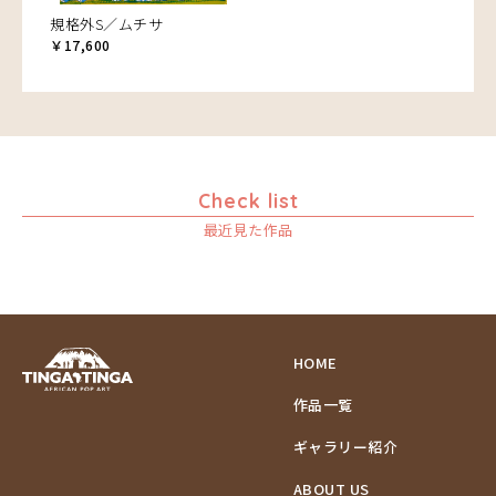
規格外S／ムチサ
￥17,600
Check list
最近見た作品
HOME
作品一覧
ギャラリー紹介
ABOUT US