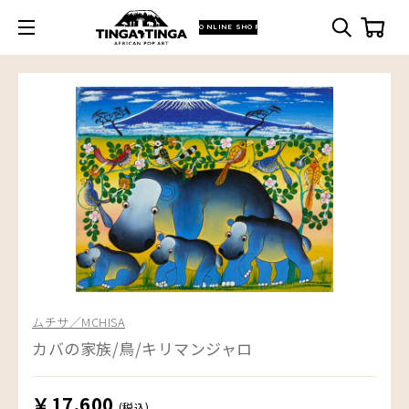
ONLINE SHOP
ムチサ／MCHISA
カバの家族/鳥/キリマンジャロ
￥17,600
(税込)