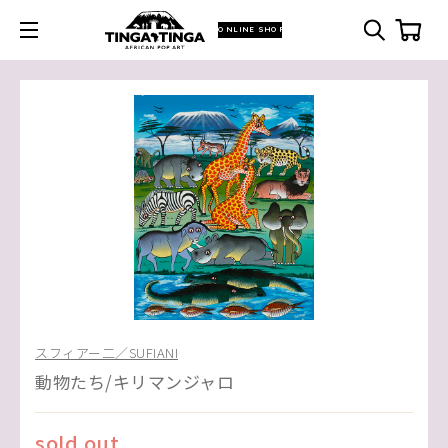
ONLINE SHOP
スフィアー二／SUFIANI
動物たち/キリマンジャロ
sold out