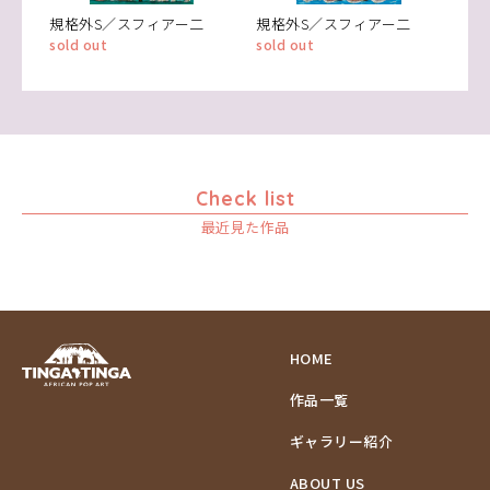
規格外S／スフィアー二
規格外S／スフィアー二
sold out
sold out
Check list
最近見た作品
HOME
作品一覧
ギャラリー紹介
ABOUT US