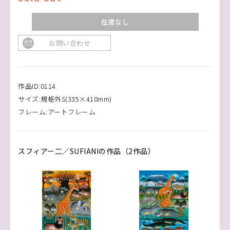
在庫なし
お問い合わせ
作品ID:0114
サイズ:規格外S(335×410mm)
フレーム:アートフレーム
スフィアー二／SUFIANIの作品（2作品）