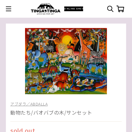
ONLINE SHOP
アブダラ／ABDALLA
動物たち/バオバブの木/サンセット
sold out