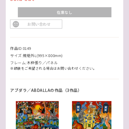
在庫なし
お問い合わせ
作品ID:0149
サイズ:規格外L(995×800mm)
フレーム:木枠張り／パネル
※額装をご希望される場合はお問い合わせください。
アブダラ／ABDALLAの作品（3作品）