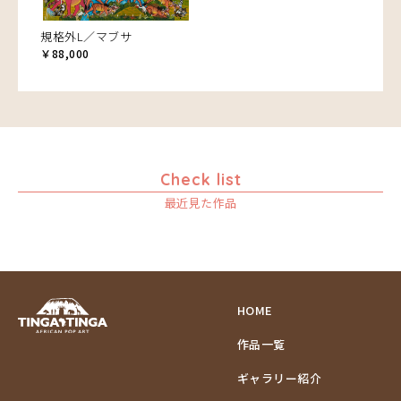
規格外L／マブサ
￥88,000
Check list
最近見た作品
HOME
作品一覧
ギャラリー紹介