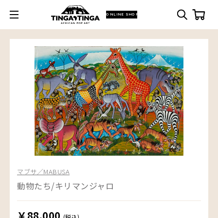
ONLINE SHOP
マブサ／MABUSA
動物たち/キリマンジャロ
￥88,000
(税込)