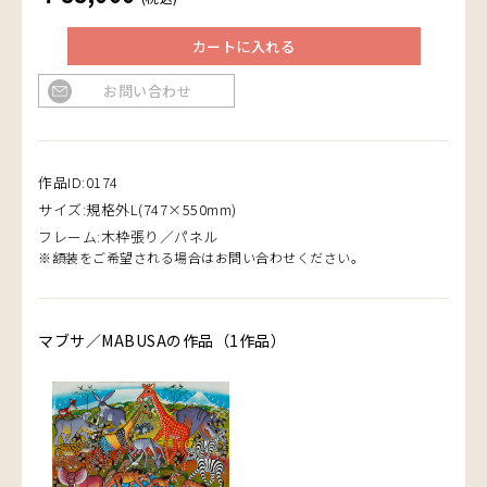
カートに入れる
お問い合わせ
作品ID:0174
サイズ:規格外L(747×550mm)
フレーム:木枠張り／パネル
※額装をご希望される場合はお問い合わせください。
マブサ／MABUSAの作品（1作品）