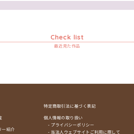
Check list
最近見た作品
特定商取引法に基づく表記
覧
個人情報の取り扱い
- プライバシーポリシー
リー紹介
- 当法人ウェブサイトご利用に際して