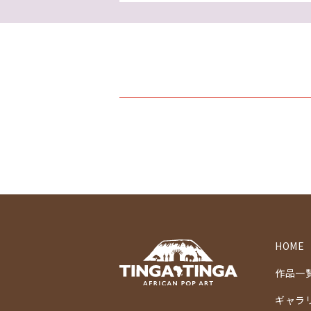
HOME
作品一
ギャラ