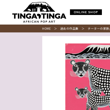
ONLINE SHOP
HOME
＞
過去の作品集
＞ チーターの家族/