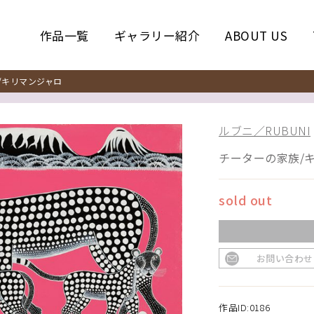
作品一覧
ギャラリー紹介
ABOUT US
キリマンジャロ
ルブニ／RUBUNI
チーターの家族/
sold out
お問い合わせ
作品ID:0186