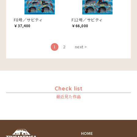
F8号／サビティ
F12号／サビティ
￥37,400
￥66,000
1
2
next >
Check list
最近見た作品
HOME