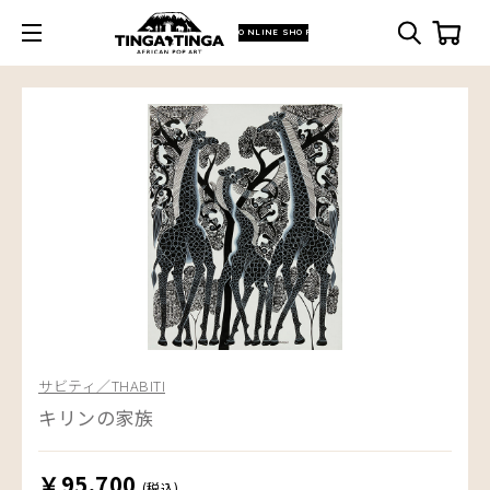
ONLINE SHOP
サビティ／THABITI
キリンの家族
￥95,700
(税込)