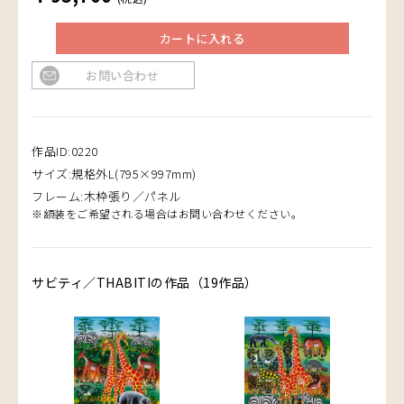
カートに入れる
お問い合わせ
作品ID:0220
サイズ:規格外L(795×997mm)
フレーム:木枠張り／パネル
※額装をご希望される場合はお問い合わせください。
サビティ／THABITIの作品（19作品）