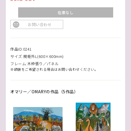
在庫なし
お問い合わせ
作品ID:0241
サイズ:規格外L(600×600mm)
フレーム:木枠張り／パネル
※額装をご希望される場合はお問い合わせください。
オマリー／OMARYの作品（5作品）