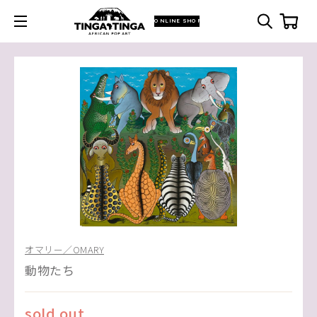
ONLINE SHOP
オマリー／OMARY
動物たち
sold out