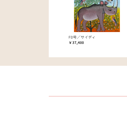
F8号／サイディ
￥37,400