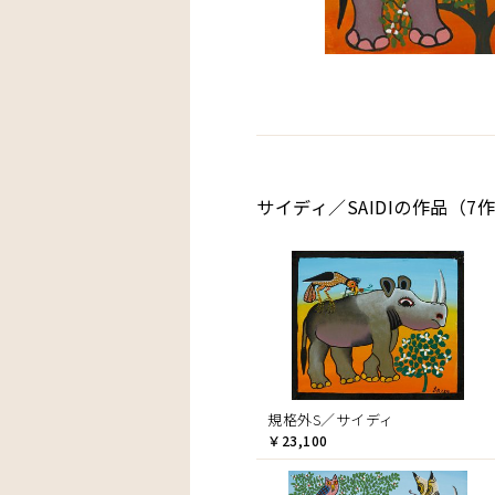
サイディ／SAIDIの作品（7
規格外S／サイディ
￥23,100