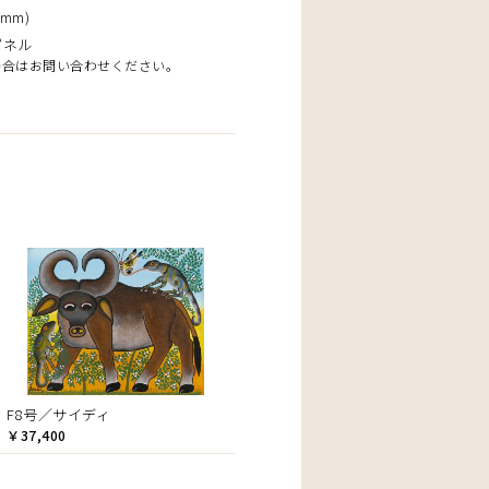
mm)
パネル
場合はお問い合わせください。
F8号／サイディ
￥37,400