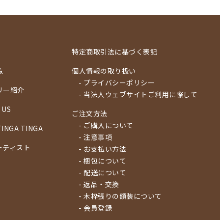
特定商取引法に基づく表記
覧
個人情報の取り扱い
- プライバシーポリシー
リー紹介
- 当法人ウェブサイトご利用に際して
 US
ご注文方法
- ご購入について
TINGA TINGA
- 注意事項
ーティスト
- お支払い方法
- 梱包について
- 配送について
- 返品・交換
- 木枠張りの額装について
- 会員登録