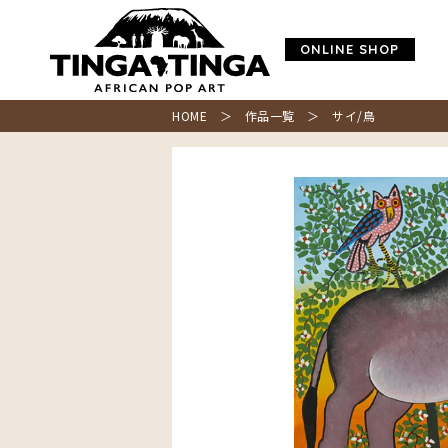
ONLINE SHOP
HOME
＞
作品一覧
＞ サイ/鳥