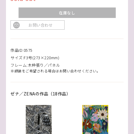
在庫なし
お問い合わせ
作品ID:0575
サイズ:F3号(273×220mm)
フレーム:木枠張り／パネル
※額装をご希望される場合はお問い合わせください。
ゼナ／ZENAの作品（18作品）