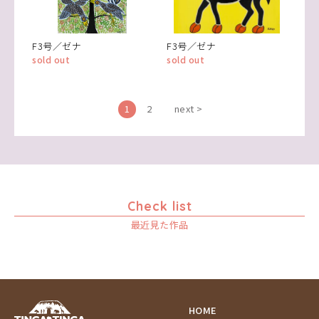
F3号／ゼナ
F3号／ゼナ
sold out
sold out
1
2
next >
Check list
最近見た作品
HOME