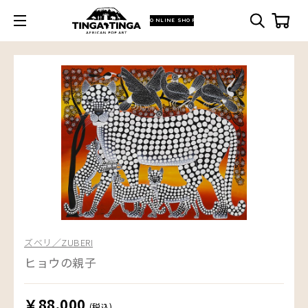
ONLINE SHOP
ズベリ／ZUBERI
ヒョウの親子
￥88,000
(税込)