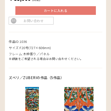
カートに入れる
お問い合わせ
作品ID:1036
サイズ:F20号(727×606mm)
フレーム:木枠張り／パネル
※額装をご希望される場合はお問い合わせください。
ズベリ／ZUBERIの作品（5作品）