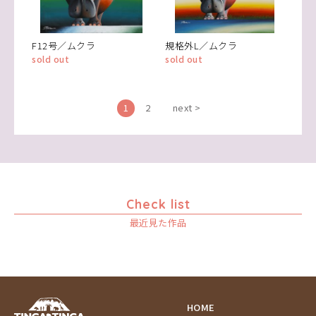
F12号／ムクラ
規格外L／ムクラ
sold out
sold out
1
2
next >
Check list
最近見た作品
HOME