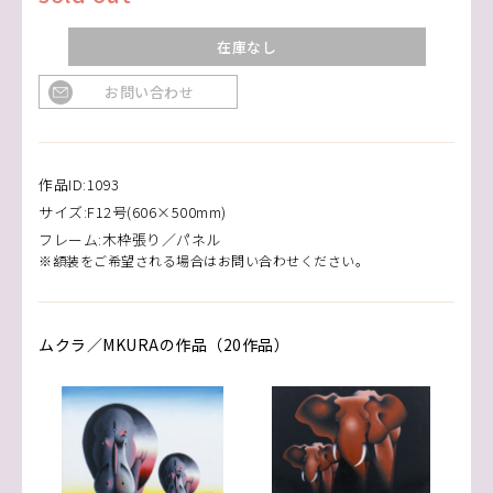
在庫なし
お問い合わせ
作品ID:1093
サイズ:F12号(606×500mm)
フレーム:木枠張り／パネル
※額装をご希望される場合はお問い合わせください。
ムクラ／MKURAの作品（20作品）