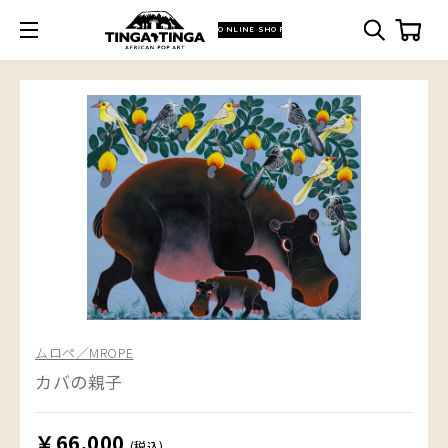
ONLINE SHOP
ムロペ／MROPE
カバの親子
￥66,000
(税込)