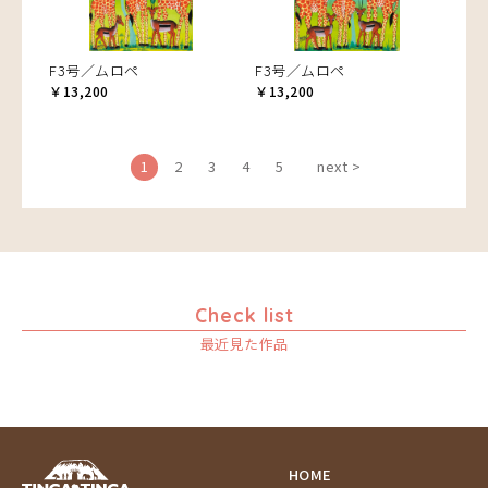
F3号／ムロペ
F3号／ムロペ
￥13,200
￥13,200
1
2
3
4
5
next >
Check list
最近見た作品
HOME