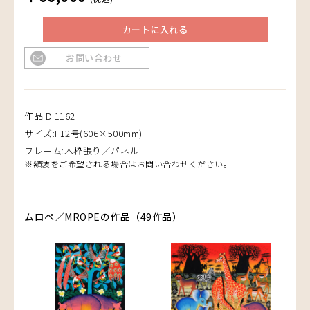
カートに入れる
お問い合わせ
作品ID:1162
サイズ:F12号(606×500mm)
フレーム:木枠張り／パネル
※額装をご希望される場合はお問い合わせください。
ムロペ／MROPEの作品（49作品）