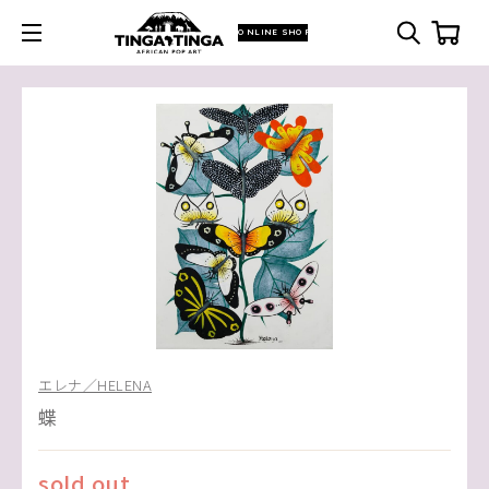
ONLINE SHOP
エレナ／HELENA
蝶
sold out