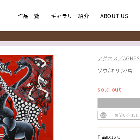
作品一覧
ギャラリー紹介
ABOUT US
アグネス／AGNES
ゾウ/キリン/鳥
sold out
お問い合わせ
作品ID:1671