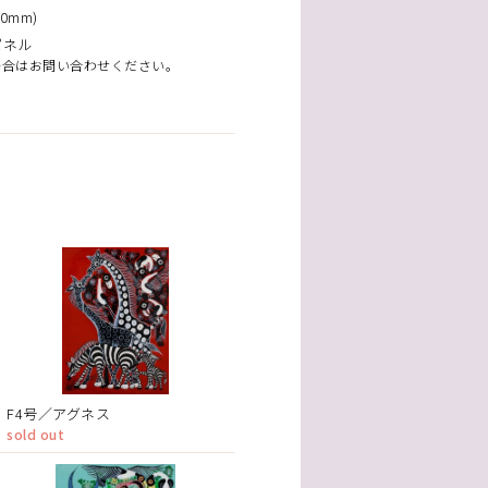
0mm)
パネル
場合はお問い合わせください。
F4号／アグネス
sold out