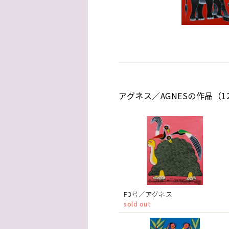
アグネス／AGNESの作品（1
F3号／アグネス
sold out