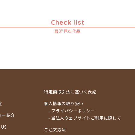
Check list
最近見た作品
特定商取引法に基づく表記
覧
個人情報の取り扱い
- プライバシーポリシー
リー紹介
- 当法人ウェブサイトご利用に際して
 US
ご注文方法