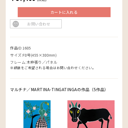
カートに入れる
お問い合わせ
作品ID:1685
サイズ:F8号(455×380mm)
フレーム:木枠張り／パネル
※額装をご希望される場合はお問い合わせください。
マルチナ／MARTINA-TINGATINGAの作品（5作品）