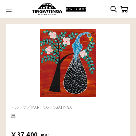
ONLINE SHOP
マルチナ／MARTINA-TINGATINGA
鳥
￥37,400
(税込)