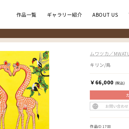
作品一覧
ギャラリー紹介
ABOUT US
ムワツカ／MWATU
キリン/鳥
￥66,000
(税込)
お問い合わせ
作品ID:1708