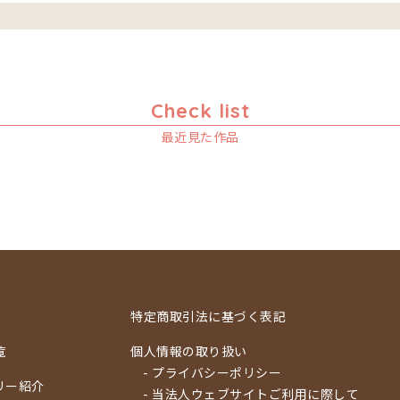
Check list
最近見た作品
特定商取引法に基づく表記
覧
個人情報の取り扱い
- プライバシーポリシー
リー紹介
- 当法人ウェブサイトご利用に際して