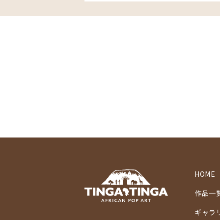
HOME
作品一
ギャラ