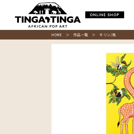
ONLINE SHOP
HOME
＞
作品一覧
＞ キリン/鳥