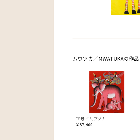
ムワツカ／MWATUKAの作品
F8号／ムワツカ
￥37,400