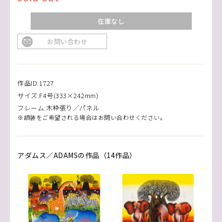
在庫なし
お問い合わせ
作品ID:1727
サイズ:F4号(333×242mm)
フレーム:木枠張り／パネル
※額装をご希望される場合はお問い合わせください。
アダムス／ADAMSの作品（14作品）