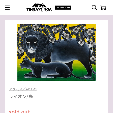
ONLINE SHOP
アダムス／ADAMS
ライオン/鳥
sold out