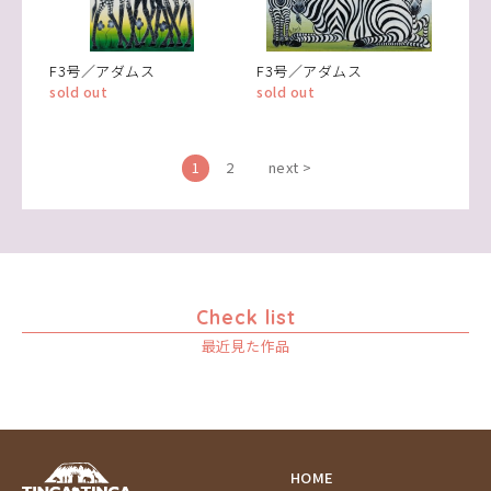
F3号／アダムス
F3号／アダムス
sold out
sold out
1
2
next >
Check list
最近見た作品
HOME