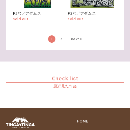
F3号／アダムス
F3号／アダムス
sold out
sold out
1
2
next >
Check list
最近見た作品
HOME