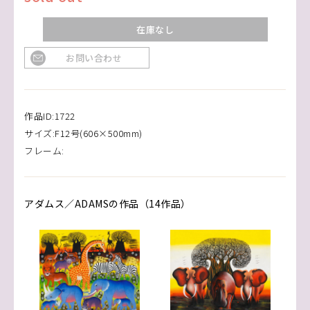
在庫なし
お問い合わせ
作品ID:1722
サイズ:F12号(606×500mm)
フレーム:
アダムス／ADAMSの作品（14作品）