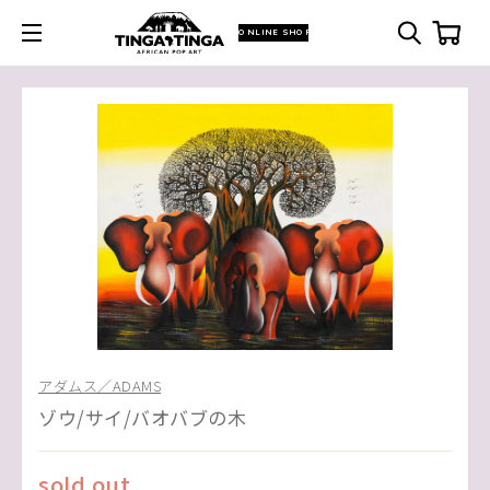
ONLINE SHOP
アダムス／ADAMS
ゾウ/サイ/バオバブの木
sold out