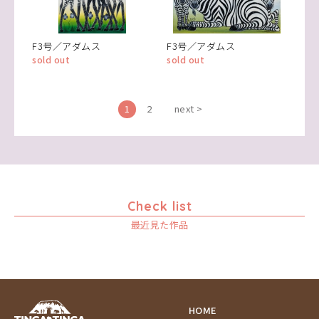
F3号／アダムス
F3号／アダムス
sold out
sold out
1
2
next >
Check list
最近見た作品
HOME