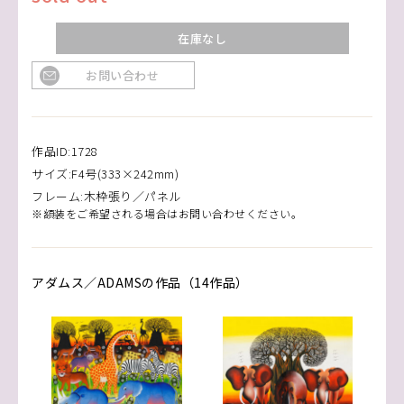
在庫なし
お問い合わせ
作品ID:1728
サイズ:F4号(333×242mm)
フレーム:木枠張り／パネル
※額装をご希望される場合はお問い合わせください。
アダムス／ADAMSの作品（14作品）