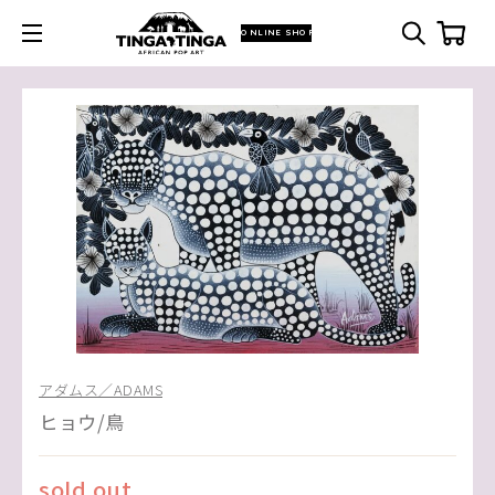
ONLINE SHOP
アダムス／ADAMS
ヒョウ/鳥
sold out