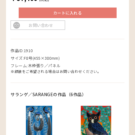
カートに入れる
お問い合わせ
作品ID:1910
サイズ:F8号(455×380mm)
フレーム:木枠張り／パネル
※額装をご希望される場合はお問い合わせください。
サランゲ／SARANGEの作品（6作品）