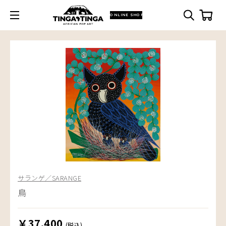
ONLINE SHOP
サランゲ／SARANGE
鳥
￥37,400
(税込)