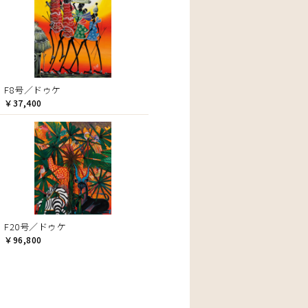
F8号／ドゥケ
￥37,400
F20号／ドゥケ
￥96,800