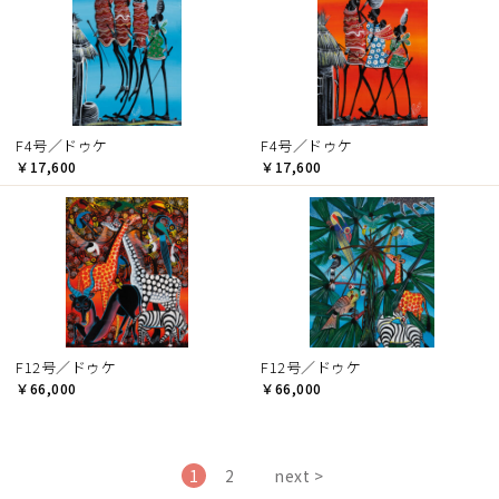
F4号／ドゥケ
F4号／ドゥケ
￥17,600
￥17,600
F12号／ドゥケ
F12号／ドゥケ
￥66,000
￥66,000
1
2
next >