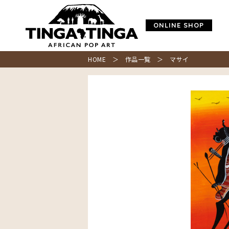
ONLINE SHOP
HOME
＞
作品一覧
＞ マサイ