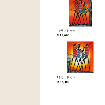
F4号／ドゥケ
￥17,600
F8号／ドゥケ
￥37,400