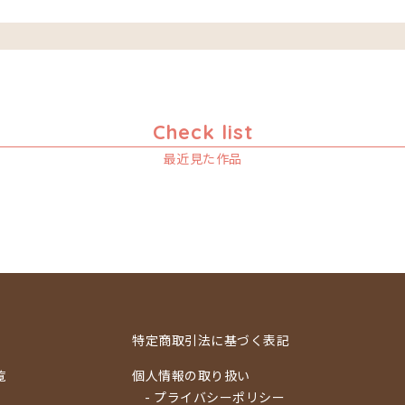
Check list
最近見た作品
特定商取引法に基づく表記
覧
個人情報の取り扱い
- プライバシーポリシー