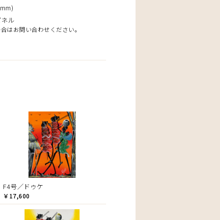
mm)
パネル
場合はお問い合わせください。
F4号／ドゥケ
￥17,600