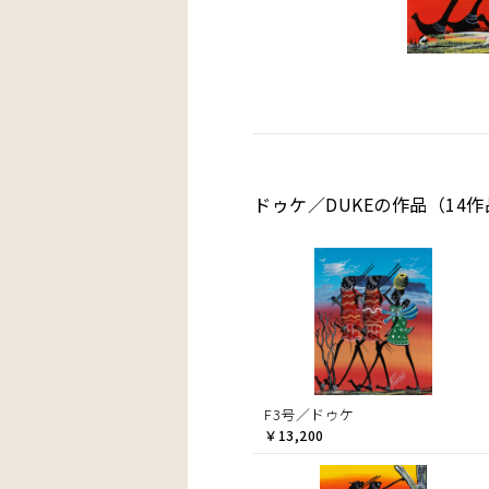
ドゥケ／DUKEの作品（14作
F3号／ドゥケ
￥13,200