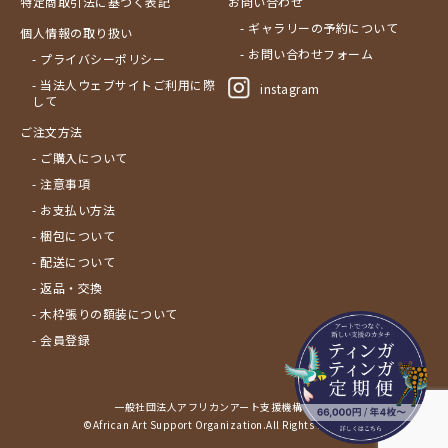
特定商取引法に基づく表記
お問い合わせ
- ギャラリーの予約について
個人情報の取り扱い
- お問い合わせフォーム
- プライバシーポリシー
- 当法人ウェブサイトご利用に際
instagram
して
ご注文方法
- ご購入について
- 注意事項
- お支払い方法
- 梱包について
- 配送について
- 返品・交換
- 木枠張りの額装について
- 会員登録
一般社団法人アフリカンアート支援機構サイト
©African Art Support Organization.All Rights Reserved.