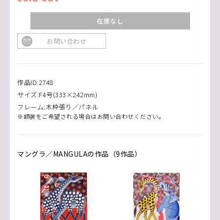
在庫なし
お問い合わせ
作品ID:2748
サイズ:F4号(333×242mm)
フレーム:木枠張り／パネル
※額装をご希望される場合はお問い合わせください。
マングラ／MANGULAの作品（9作品）