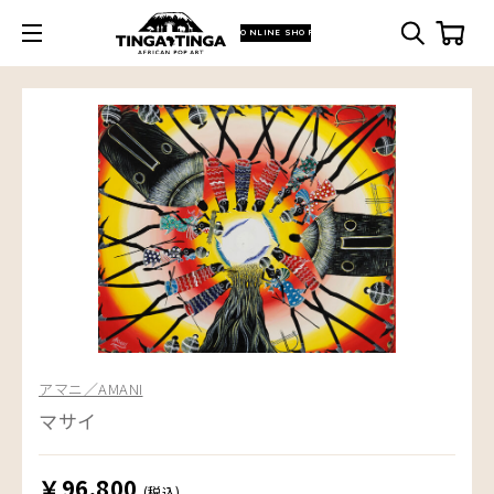
ONLINE SHOP
アマニ／AMANI
マサイ
￥96,800
(税込)