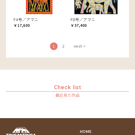
F4号／アマニ
F8号／アマニ
￥17,600
￥37,400
1
2
next >
Check list
最近見た作品
HOME