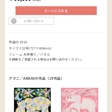
カートに入れる
お問い合わせ
作品ID:2918
サイズ:F20号(727×606mm)
フレーム:木枠張り／パネル
※額装をご希望される場合はお問い合わせください。
アマニ／AMANIの作品（19作品）