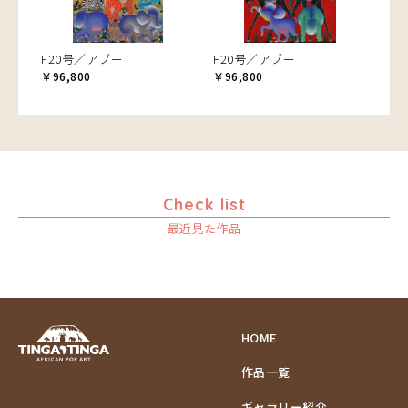
F20号／アブー
F20号／アブー
￥96,800
￥96,800
Check list
最近見た作品
HOME
作品一覧
ギャラリー紹介