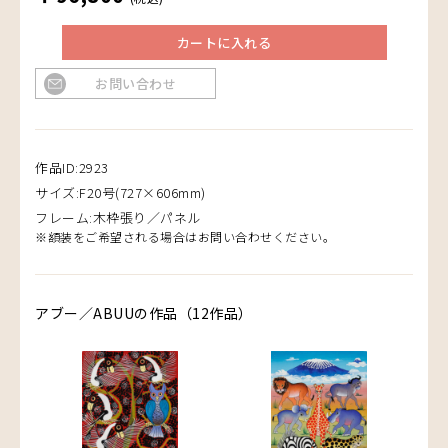
カートに入れる
お問い合わせ
作品ID:2923
サイズ:F20号(727×606mm)
フレーム:木枠張り／パネル
※額装をご希望される場合はお問い合わせください。
アブー／ABUUの作品（12作品）