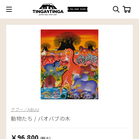
ONLINE SHOP
アブー／ABUU
動物たち / バオバブの木
￥96,800
(税込)