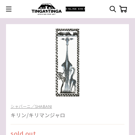
ONLINE SHOP
シャバーニ／SHABANI
キリン/キリマンジャロ
sold out