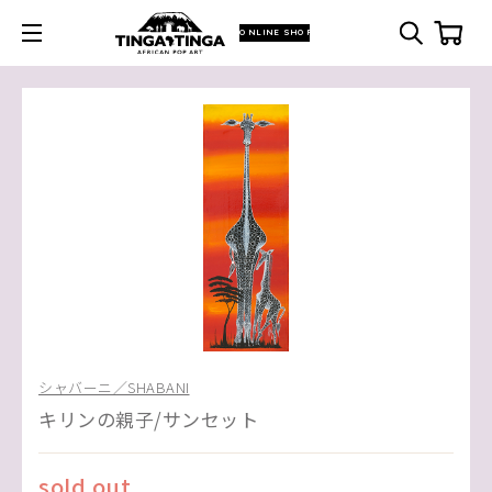
ONLINE SHOP
シャバーニ／SHABANI
キリンの親子/サンセット
sold out