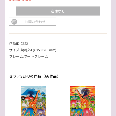
在庫なし
お問い合わせ
作品ID:0222
サイズ:規格外L(695×260mm)
フレーム:アートフレーム
セフ／SEFUの作品（66作品）