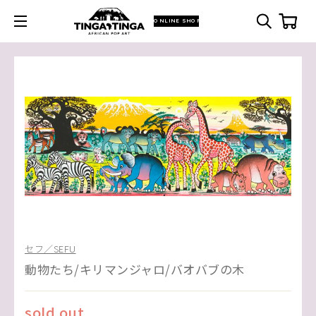
ONLINE SHOP
セフ／SEFU
動物たち/キリマンジャロ/バオバブの木
sold out