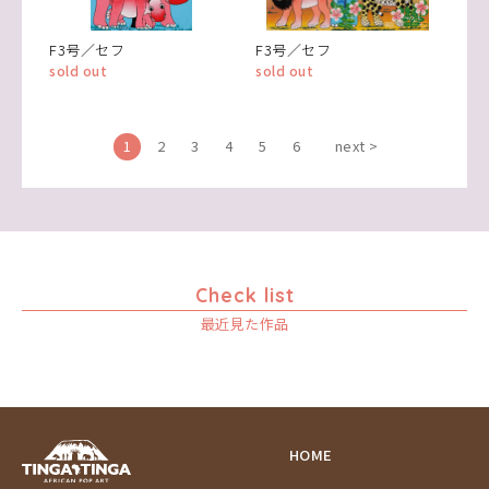
F3号／セフ
F3号／セフ
sold out
sold out
1
2
3
4
5
6
next >
Check list
最近見た作品
HOME