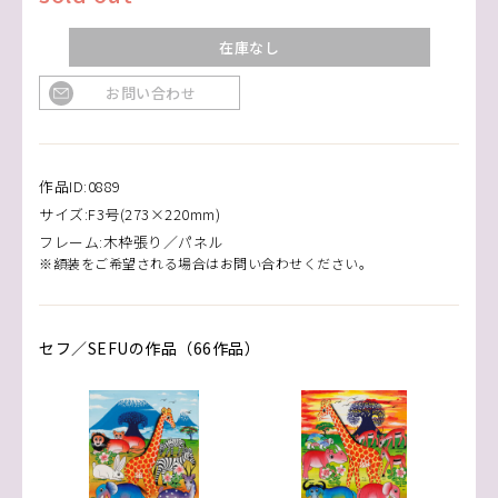
在庫なし
お問い合わせ
作品ID:0889
サイズ:F3号(273×220mm)
フレーム:木枠張り／パネル
※額装をご希望される場合はお問い合わせください。
セフ／SEFUの作品（66作品）