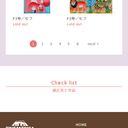
F3号／セフ
F3号／セフ
sold out
sold out
1
2
3
4
5
6
next >
Check list
最近見た作品
HOME