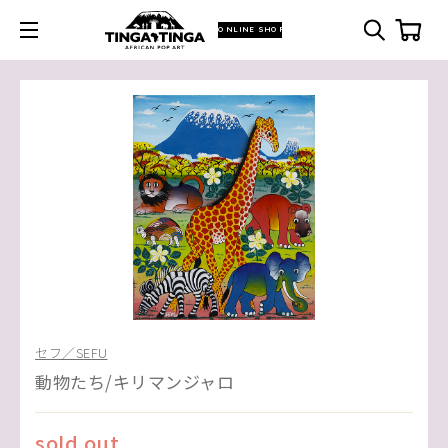
ONLINE SHOP
セフ／SEFU
動物たち/キリマンジャロ
sold out