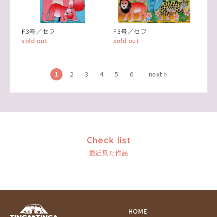
F3号／セフ
F3号／セフ
sold out
sold out
1
2
3
4
5
6
next >
Check list
最近見た作品
HOME