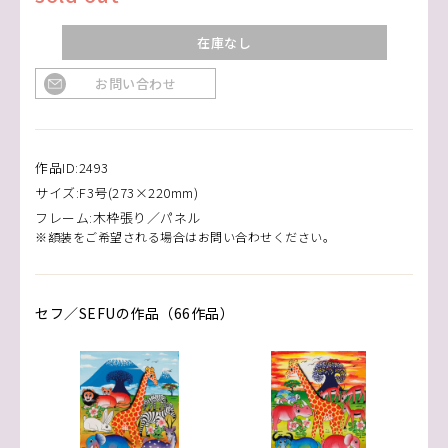
在庫なし
お問い合わせ
作品ID:2493
サイズ:F3号(273×220mm)
フレーム:木枠張り／パネル
※額装をご希望される場合はお問い合わせください。
セフ／SEFUの作品（66作品）