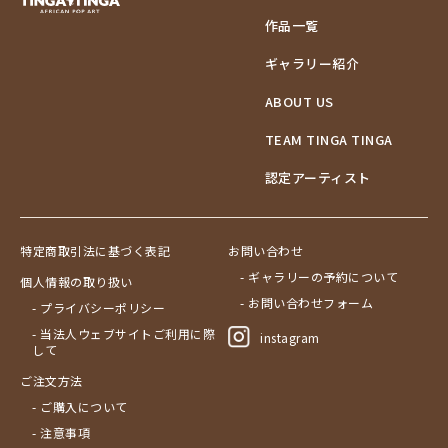
作品一覧
ギャラリー紹介
ABOUT US
TEAM TINGA TINGA
認定アーティスト
特定商取引法に基づく表記
お問い合わせ
- ギャラリーの予約について
個人情報の取り扱い
- お問い合わせフォーム
- プライバシーポリシー
- 当法人ウェブサイトご利用に際
instagram
して
ご注文方法
- ご購入について
- 注意事項