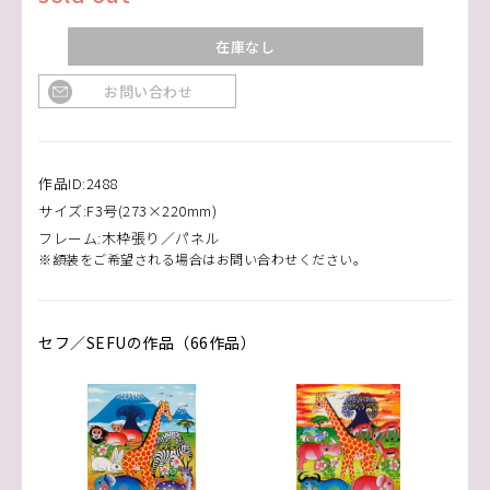
在庫なし
お問い合わせ
作品ID:2488
サイズ:F3号(273×220mm)
フレーム:木枠張り／パネル
※額装をご希望される場合はお問い合わせください。
セフ／SEFUの作品（66作品）