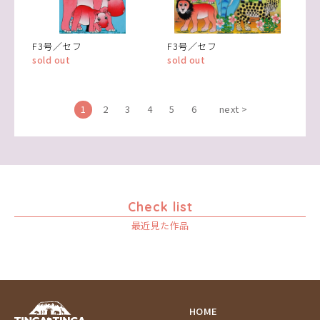
F3号／セフ
F3号／セフ
sold out
sold out
1
2
3
4
5
6
next >
Check list
最近見た作品
HOME