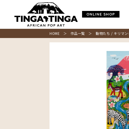
ONLINE SHOP
HOME
＞
作品一覧
＞ 動物たち / キリマンジ