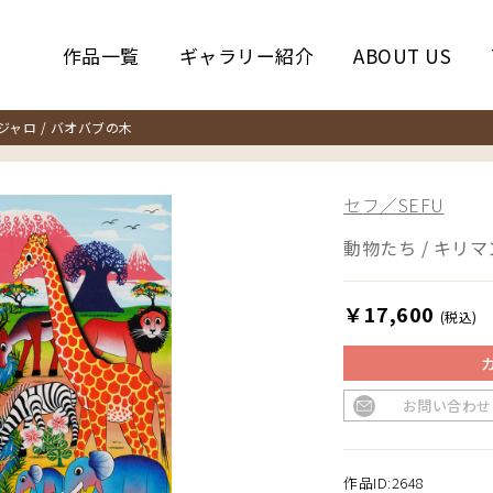
作品一覧
ギャラリー紹介
ABOUT US
ャロ / バオバブの木
セフ／SEFU
動物たち / キリマ
￥17,600
(税込)
お問い合わせ
作品ID:2648