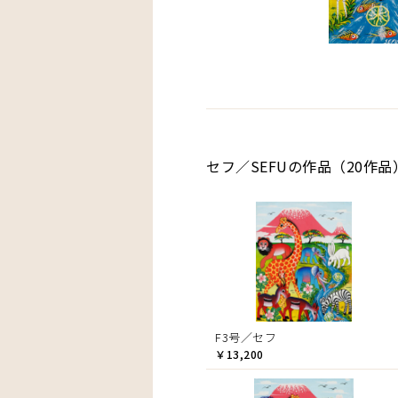
セフ／SEFUの作品（20作品
F3号／セフ
￥13,200