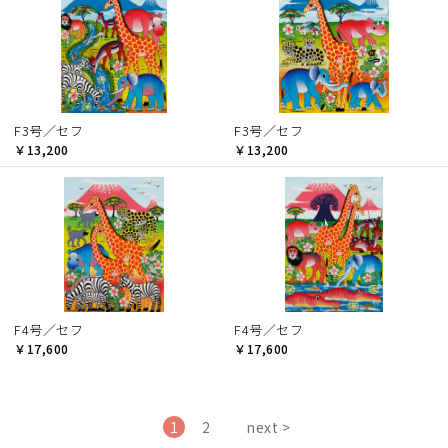
F3号／セフ
F3号／セフ
￥13,200
￥13,200
F4号／セフ
F4号／セフ
￥17,600
￥17,600
1
2
next >