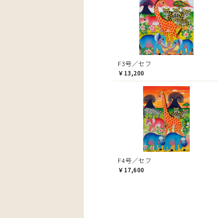
F3号／セフ
￥13,200
F4号／セフ
￥17,600