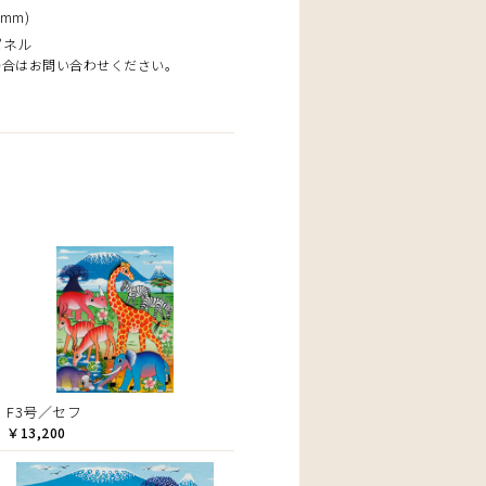
mm)
パネル
場合はお問い合わせください。
F3号／セフ
￥13,200