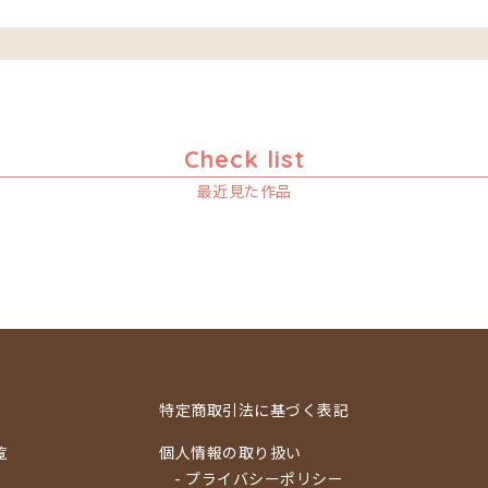
Check list
最近見た作品
特定商取引法に基づく表記
覧
個人情報の取り扱い
- プライバシーポリシー